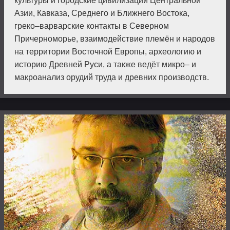
культуры и городские цивилизации Центральной
Азии, Кавказа, Среднего и Ближнего Востока,
греко–варварские контакты в Северном
Причерноморье, взаимодействие племён и народов
на территории Восточной Европы, археологию и
историю Древней Руси, а также ведёт микро– и
макроанализ орудий труда и древних производств.