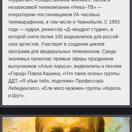
независимой телекомпании «Нева–ТВ» —
оператором–постановщиком 24–часовых
телемарафонов, в том числе о Чернобыле. С 1993
года — худрук, режиссёр «Д–квадрат студии», в
которой снято более 100 видеоклипов для россий­
ских артистов. Участвует в создании циклов
программ для федеральных телеканалов. Среди
значимых проектов: прямые эфиры праздников
выпускников «Алые паруса», видеоклипы к песням
«Город» Павла Кашина, «Что такое осень» группы
ДДТ, «Я убью тебя, лодочник» Профессора
Лебединского, «Ели мясо мужики» группы «Король
и Шут».