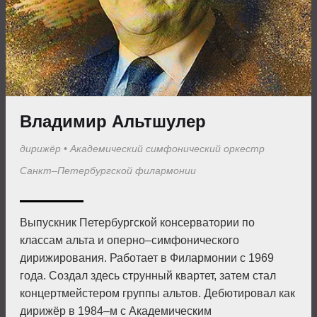
Владимир Альтшулер
дирижёр
•
Академический симфонический оркестр
Санкт–Петербургской филармонии
Выпускник Петербургской консерватории по
классам альта и оперно–симфонического
дирижирования. Работает в Филармонии с 1969
года. Создал здесь струнный квартет, затем стал
концертмейстером группы альтов. Дебютировал как
дирижёр в 1984–м с Академическим