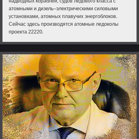
надводных кораблей, судов ледового класса с
атомными и дизель–электрическими силовыми
установками, атомных плавучих энергоблоков.
Сейчас здесь производятся атомные ледоколы
проекта 22220.