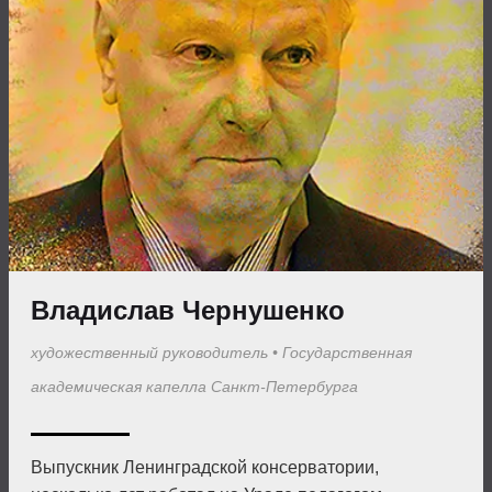
Владислав Чернушенко
художественный руководитель
•
Государственная
академическая капелла Санкт-Петербурга
Выпускник Ленинградской консерватории,