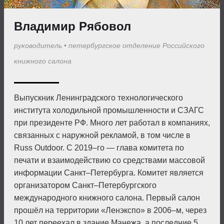
Владимир Рябовол
руководитель
•
петербургское отделение Российского
книжного салона
Выпускник Ленинградского технологического
института холодильной промышленности и СЗАГС
при президенте РФ. Много лет работал в компаниях,
связанных с наружной рекламой, в том числе в
Russ Outdoor. С 2019–го — глава комитета по
печати и взаимодействию со средствами массовой
информации Санкт–Петербурга. Комитет является
организатором Санкт–Петербургского
международного книжного салона. Первый салон
прошёл на территории «Ленэкспо» в 2006–м, через
10 лет переехал в здание Манежа, а по­следние 5