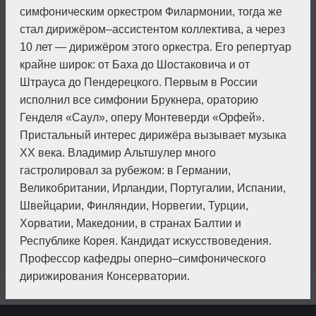
симфоническим оркестром Филармонии, тогда же
стал дирижёром–ассистентом коллектива, а через
10 лет — дирижёром этого оркестра. Его репертуар
крайне широк: от Баха до Шостаковича и от
Штрауса до Пендерецкого. Первым в России
исполнил все симфонии Брукнера, ораторию
Генделя «Саул», оперу Монтеверди «Орфей».
Пристальный интерес дирижёра вызывает музыка
XX века. Владимир Альтшулер много
гастролировал за рубежом: в Германии,
Великобритании, Ирландии, Португалии, Испании,
Швейцарии, Финляндии, Норвегии, Турции,
Хорватии, Македонии, в странах Балтии и
Республике Корея. Кандидат искусствоведения.
Профессор кафедры оперно–симфонического
дирижирования Консерватории.