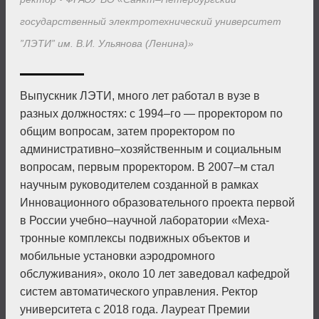
государственный электротехнический университет
”ЛЭТИ” им. В.И. Ульянова (Ленина)»
Выпускник ЛЭТИ, много лет работал в вузе в
разных должностях: с 1994–го — проректором по
общим вопросам, затем проректором по
административно–хозяй­ственным и социальным
вопросам, первым проректором. В 2007–м стал
научным руководителем созданной в рамках
Инновационного образовательного проекта первой
в России учебно–научной лаборатории «Меха­
тронные комплексы подвижных объектов и
мобильные установки аэродромного
обслуживания», около 10 лет заведовал кафедрой
систем автоматического управления. Ректор
университета с 2018 года. Лауреат Премии