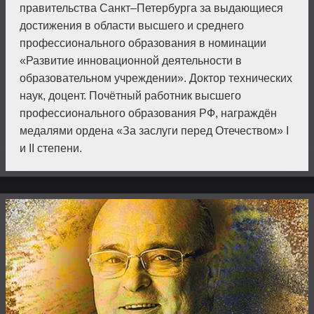
правительства Санкт–Петербурга за выдающиеся
достижения в области высшего и среднего
профессионального образования в номинации
«Развитие инновационной деятельности в
образовательном учреждении». Доктор технических
наук, доцент. Почётный работник высше­го
профессионального об­разования РФ, награждён
медалями ордена «За заслуги перед Отечеством» I
и II степени.