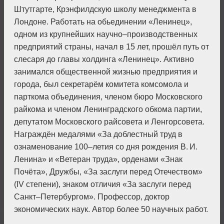
Штутгарте, Крэнфилдскую школу менеджмента в
Лондоне. Работать на обьединении «Ленинец»,
одном из крупнейших научно–производственных
предприятий страны, начал в 15 лет, прошёл путь от
слесаря до главы холдинга «Ленинец». Активно
занимался общественной жизнью предприятия и
города, был секретарём комитета комсомола и
парткома объединения, членом бюро Московского
райкома и членом Ленинградского обкома партии,
депутатом Московского райсовета и Ленгорсовета.
Награждён медалями «За доблестный труд в
ознаменование 100–летия со дня рождения В. И.
Ленина» и «Ветеран труда», орденами «Знак
Почёта», Дружбы, «За заслуги перед Отечеством»
(IV степени), знаком отличия «За заслуги перед
Санкт–Петербургом». Профессор, доктор
экономических наук. Автор более 50 научных работ.