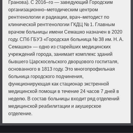
Гранова). С 2016–го — заведующий Город­ским
организационно–методическим центром
рентгенологии и радиации, врач–методист по
клинической рентгенологии ГКДЦ № 1. Главным
врачом больницы имени Семашко назначен в 2020
году. СПб ГБУЗ «Городская больница № 38 им. Н. А.
Семашко» — одно из старейших медицинских
учреждений города, занимает комплекс зданий
бывшего Царскосельского дворцового госпиталя,
основанного в 1813 году. Это многопрофильная
больница городского подчинения,
функционирующая как стационар экстренной
медицинской помощи в течение 24 часов 7 дней в
неделю. В состав больницы входит ряд отделений
медицинской реабилитации и акушерское
отделение.