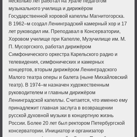
несколько лет работал на Урале педагогом
музыкального училища и дирижёром
Государственной хоровой капеллы Магнитогорска.
В 1962–м создал Ленинградский камерный хор и 17
лет руководил им. Преподавал в Консерватории,
Хоровом училище при Капелле, Музучилище им. М.
П. Мусоргского, работал дирижёром
Симфонического оркестра Карельского радио и
телевидения, симфонических и камерных
концертов, вторым дирижёром Ленинградского
Малого театра оперы и балета (ныне Михайлов­ский
­театр). В 1974–м назначен художественным
руководителем и главным дирижёром
Ленинградской капеллы. Считается, что именно ему
принадлежит главная заслуга в возвращении
русской духовной музыки в концертную жизнь
России. Более 20 лет был ректором Петербургской
консерватории. Инициатор и организатор