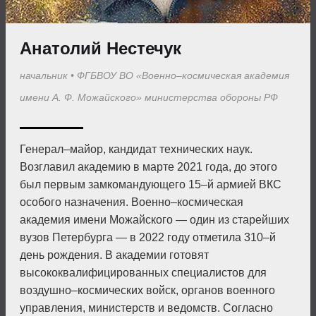
Анатолий Нестечук
начальник
•
ФГБВОУ ВО «Военно–космическая академия
имени А. Ф. Можайского» министерства обороны РФ
Генерал–майор, кандидат технических наук.
Возглавил академию в марте 2021 года, до этого
был первым зам­командующего 15–й армией ВКС
особого назначения. Военно–космическая
академия имени Можайского — один из старейших
вузов Петербурга — в 2022 году отметила 310–й
день рождения. В академии готовят
высококвалифицированных специалистов для
воздушно–космических войск, органов военного
управления, министерств и ведомств. Согласно