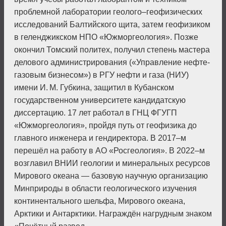
проблемной лаборатории геолого–геофизических
исследований Балтийского щита, затем геофизиком
в геленджикском НПО «Южморгеология». Позже
окончил Томский политех, получил степень мастера
делового администрирования («Управление нефте­
газовым бизнесом») в РГУ нефти и газа (НИУ)
имени И. М. Губкина, защитил в Кубанском
государственном университете кандидатскую
диссертацию. 17 лет работал в ГНЦ ФГУГП
«Южморгеология», пройдя путь от геофизика до
главного инженера и гендиректора. В 2017–м
перешёл на работу в АО «Росгеология». В 2022–м
возглавил ВНИИ геологии и минеральных ресурсов
Мирового океана — базовую научную организацию
Минприроды в области геологического изучения
континентального шельфа, Мирового океана,
Арктики и Антарктики. Награждён нагрудным знаком