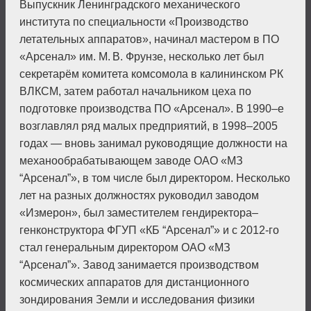
Выпускник Ленинградского механического
института по специальности «Производство
летательных аппаратов», начинал мастером в ПО
«Арсенал» им. М. В. Фрунзе, несколько лет был
секретарём комитета комсомола в калининском РК
ВЛКСМ, затем работал начальником цеха по
подготовке производства ПО «Арсенал». В 1990–е
возглавлял ряд малых предприятий, в 1998–2005
годах — вновь занимал руководящие должности на
механообрабатывающем заводе ОАО «МЗ
“Арсенал”», в том числе был директором. Несколько
лет на разных должностях руководил заводом
«Измерон», был заместителем гендиректора–
генконструктора ФГУП «КБ “Арсенал”» и с 2012‑го
стал генеральным директором ОАО «МЗ
“Арсенал”». Завод занимается производством
космических аппаратов для дистанционного
зондирования Земли и исследования физики