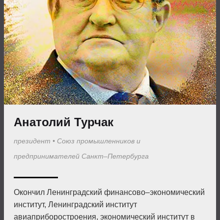
Анатолий Турчак
президент
•
Союз промышленников и
предпринимателей Санкт–Петербурга
Окончил Ленинградский финансово–экономический
институт, Ленинградский институт
авиаприборостроения, экономический институт в