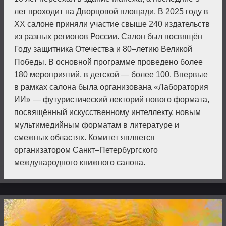
лет проходит на Дворцовой площади. В 2025 году в
XX салоне приняли участие свыше 240 издательств
из разных регионов России. Салон был посвящён
Году защитника Отечества и 80–летию Великой
Победы. В основной программе проведено более
180 меро­приятий, в детской — более 100. Впервые
в рамках салона была организована «Лаборатория
ИИ» — футуристический лекторий нового формата,
посвящённый искусственному интеллекту, новым
мультимедийным форматам в литературе и
смежных областях. Комитет является
организатором Санкт–Петербургского
международного книжного салона.