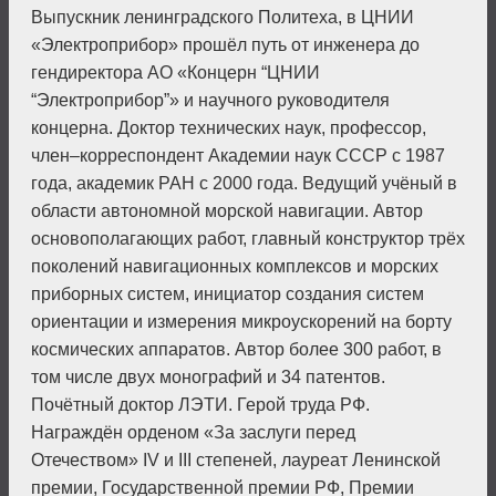
Выпускник ленинградского Политеха, в ЦНИИ
«Электроприбор» прошёл путь от инженера до
гендиректора АО «Концерн “ЦНИИ
“Электроприбор”» и научного руководителя
концерна. Доктор технических наук, профессор,
член–корреспондент Академии наук СССР с 1987
года, академик РАН с 2000 года. Ведущий учёный в
области автономной морской навигации. Автор
основополагающих работ, главный конструктор трёх
поколений навигационных комплексов и морских
приборных систем, инициатор создания систем
ориентации и измерения микроускорений на борту
космических аппаратов. Автор более 300 работ, в
том числе двух монографий и 34 патентов.
Почётный доктор ЛЭТИ. Герой труда РФ.
Награждён орденом «За заслуги перед
Отечеством» IV и III степеней, лауреат Ленинской
премии, Государ­ственной премии РФ, Премии