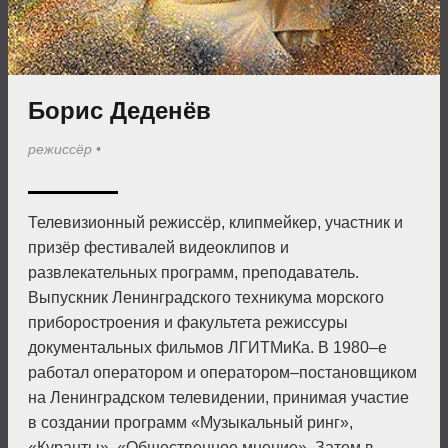
Борис Деденёв
режиссёр
•
Телевизионный режиссёр, клипмейкер, участник и
призёр фестивалей видеоклипов и
развлекательных программ, преподаватель.
Выпускник Ленинградского техникума морского
приборостроения и факультета режиссуры
документальных фильмов ЛГИТМиКа. В 1980–е
работал оператором и оператором–постановщиком
на Ленинградском телевидении, принимая участие
в создании программ «Музыкальный ринг»,
«Куранты», «Общественное мнение». Затем в