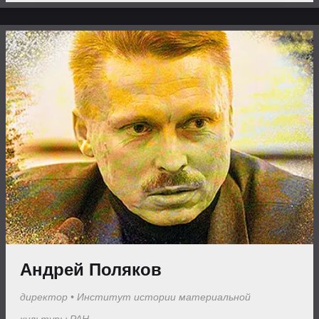
Андрей Поляков
директор
•
Институт истории материальной