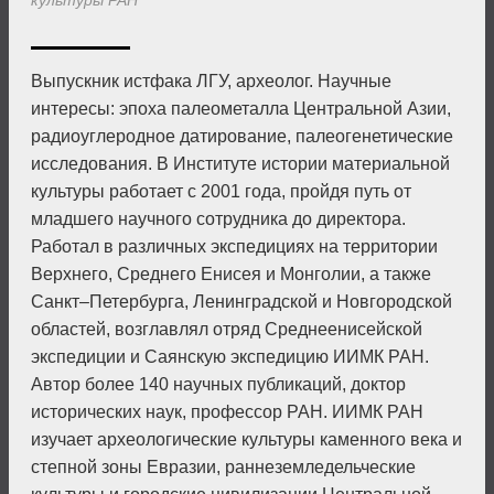
культуры РАН
Выпускник истфака ЛГУ, археолог. Научные
интересы: эпоха палеометалла Центральной Азии,
радиоуглеродное датирование, палеогенетические
исследования. В Институте истории материальной
культуры работает с 2001 года, пройдя путь от
младшего научного сотрудника до директора.
Работал в различных экспедициях на территории
Верхнего, Среднего Енисея и Монголии, а также
Санкт–Петербурга, Ленинградской и Новгород­ской
областей, возглавлял отряд Среднеенисейской
экспедиции и Саянскую экспедицию ИИМК РАН.
Автор более 140 научных публикаций, доктор
исторических наук, профессор РАН. ИИМК РАН
изучает археологические культуры каменного века и
степной зоны Евразии, раннеземледельческие